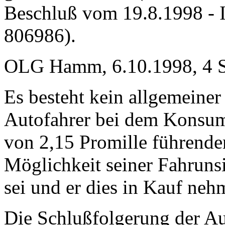
Beschluß vom 19.8.1998 - 
806986).
OLG Hamm, 6.10.1998, 4 Ss
Es besteht kein allgemeine
Autofahrer bei dem Konsum
von 2,15 Promille führende
Möglichkeit seiner Fahrunsi
sei und er dies in Kauf neh
Die Schlußfolgerung der Au