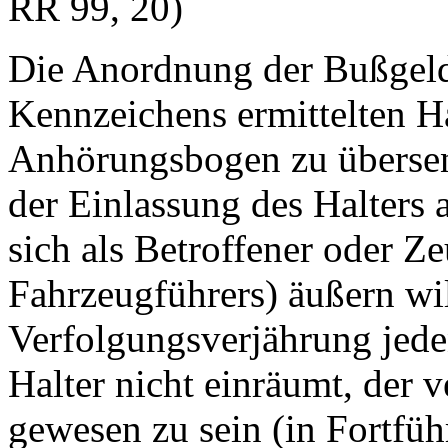
RR 99, 20)
Die Anordnung der Bußgelds
Kennzeichens ermittelten Ha
Anhörungsbogen zu übersen
der Einlassung des Halters 
sich als Betroffener oder Ze
Fahrzeugführers) äußern wil
Verfolgungsverjährung jede
Halter nicht einräumt, der 
gewesen zu sein (in Fortf