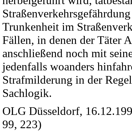
herbeigeführt wird, tatbesta
Straßenverkehrsgefährdung
Trunkenheit im Straßenverk
Fällen, in denen der Täter 
anschließend noch mit sei
jedenfalls woanders hinfahr
Strafmilderung in der Rege
Sachlogik.
OLG Düsseldorf, 16.12.199
99, 223)