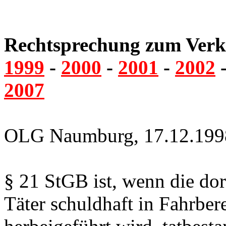
Rechtsprechung zum Verke
1999
-
2000
-
2001
-
2002
2007
OLG Naumburg, 17.12.1998,
§ 21 StGB ist, wenn die do
Täter schuldhaft in Fahrber