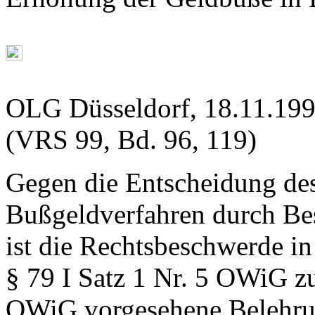
OLG Düsseldorf, 18.11.199
(VRS 99, Bd. 96, 119)
Gegen die Entscheidung de
Bußgeldverfahren durch Bes
ist die Rechtsbeschwerde i
§ 79 I Satz 1 Nr. 5 OWiG zu
OWiG vorgesehene Belehrung