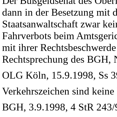
Der Bußgeldsenat des Oberl
dann in der Besetzung mit d
Staatsanwaltschaft zwar ke
Fahrverbots beim Amtsgerich
mit ihrer Rechtsbeschwerde
Rechtsprechung des BGH, 
OLG Köln, 15.9.1998, Ss 3
Verkehrszeichen sind keine
BGH, 3.9.1998, 4 StR 243/