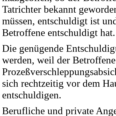
Tatrichter bekannt geworden
müssen, entschuldigt ist un
Betroffene entschuldigt hat.
Die genügende Entschuldigu
werden, weil der Betroffene
Prozeßverschleppungsabsich
sich rechtzeitig vor dem H
entschuldigen.
Berufliche und private Ang