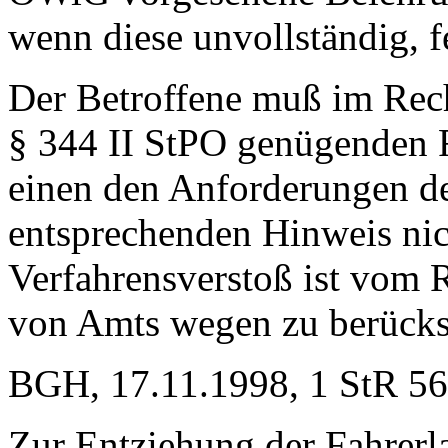
wenn diese unvollständig, fe
Der Betroffene muß im Rech
§ 344 II StPO genügenden 
einen den Anforderungen d
entsprechenden Hinweis nich
Verfahrensverstoß ist vom 
von Amts wegen zu berücks
BGH, 17.11.1998, 1 StR 56
Zur Entziehung der Fahrerla