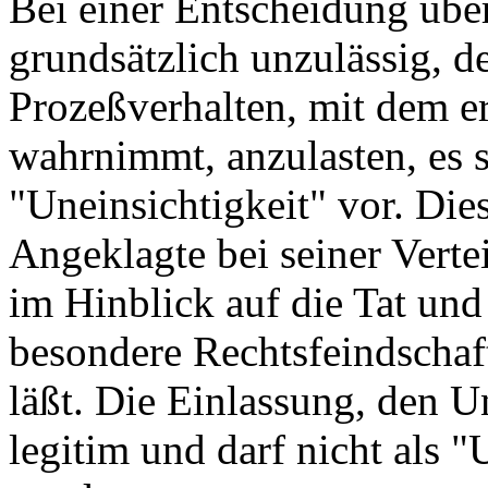
Bei einer Entscheidung über
grundsätzlich unzulässig, 
Prozeßverhalten, mit dem er
wahrnimmt, anzulasten, es se
"Uneinsichtigkeit" vor. Die
Angeklagte bei seiner Verte
im Hinblick auf die Tat und 
besondere Rechtsfeindschaf
läßt. Die Einlassung, den Un
legitim und darf nicht als "