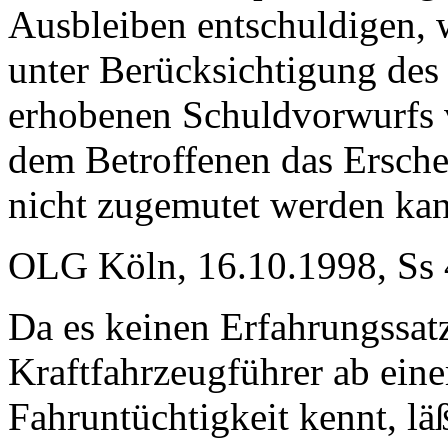
Ausbleiben entschuldigen, 
unter Berücksichtigung des
erhobenen Schuldvorwurfs 
dem Betroffenen das Erschei
nicht zugemutet werden ka
OLG Köln, 16.10.1998, Ss
Da es keinen Erfahrungssatz
Kraftfahrzeugführer ab ein
Fahruntüchtigkeit kennt, lä