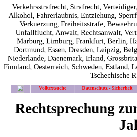
Verkehrsstrafrecht, Strafrecht, Verteidiger
Alkohol, Fahrerlaubnis, Entziehung, Sperrfi
Verkuerzung, Freiheitsstrafe, Bewaehrun
Unfallflucht, Anwalt, Rechtsanwalt, Verte
Marburg, Limburg, Frankfurt, Berlin, 
Dortmund, Essen, Dresden, Leipzig, Belg
Niederlande, Daenemark, Irland, Grossbrita
Finnland, Oesterreich, Schweden, Estland, L
Tschechische R
Volltextsuche
Datenschutz - Sicherheit
Rechtsprechung zum
Ja