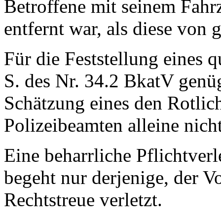
Betroffene mit seinem Fah
entfernt war, als diese von 
Für die Feststellung eines qu
S. des Nr. 34.2 BkatV genü
Schätzung eines den Rotlic
Polizeibeamten alleine nicht
Eine beharrliche Pflichtver
begeht nur derjenige, der V
Rechtstreue verletzt.