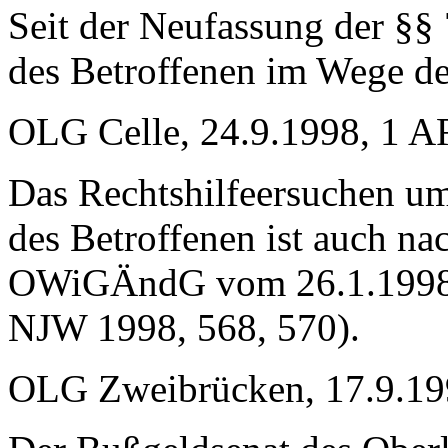
Seit der Neufassung der §§
des Betroffenen im Wege der
OLG Celle, 24.9.1998, 1 AR
Das Rechtshilfeersuchen 
des Betroffenen ist auch na
OWiGÄndG vom 26.1.1998 z
NJW 1998, 568, 570).
OLG Zweibrücken, 17.9.199