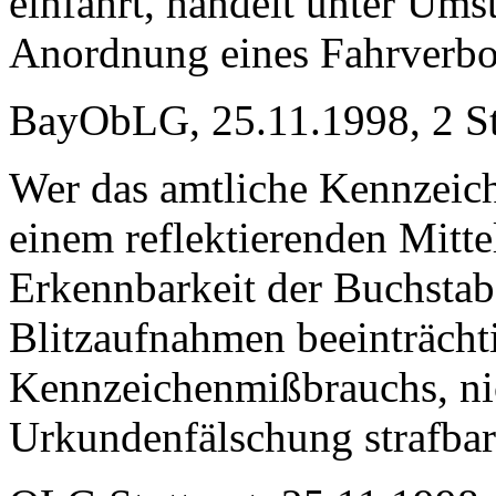
einfährt, handelt unter Ums
Anordnung eines Fahrverbots
BayObLG, 25.11.1998, 2 S
Wer das amtliche Kennzeich
einem reflektierenden Mittel
Erkennbarkeit der Buchstab
Blitzaufnahmen beeinträchti
Kennzeichenmißbrauchs, ni
Urkundenfälschung strafba