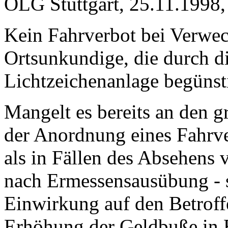
OLG Stuttgart, 25.11.1998,
Kein Fahrverbot bei Verwec
Ortsunkundige, die durch d
Lichtzeichenanlage begünst
Mangelt es bereits an den 
der Anordnung eines Fahrve
als in Fällen des Absehens
nach Ermessensausübung - s
Einwirkung auf den Betrof
Erhöhung der Geldbuße in B