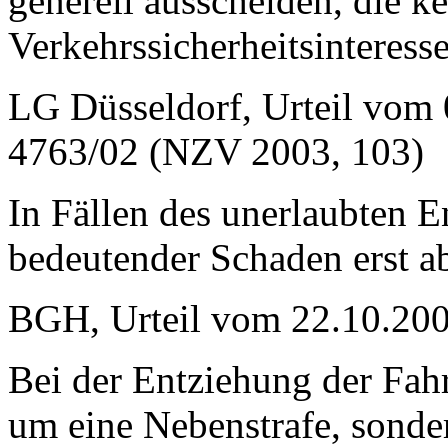
generell ausscheiden, die ke
Verkehrssicherheitsinteress
LG Düsseldorf, Urteil vom 
4763/02 (NZV 2003, 103)
In Fällen des unerlaubten E
bedeutender Schaden erst a
BGH, Urteil vom 22.10.200
Bei der Entziehung der Fahr
um eine Nebenstrafe, sonde