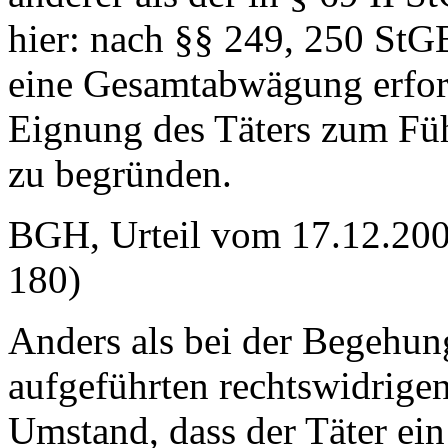
hier: nach §§ 249, 250 StGB
eine Gesamtabwägung erford
Eignung des Täters zum Fü
zu begründen.
BGH, Urteil vom 17.12.200
180)
Anders als bei der Begehung
aufgeführten rechtswidrigen
Umstand, dass der Täter ei