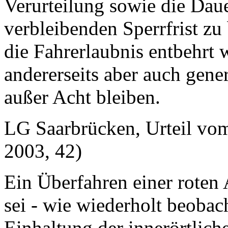
Verurteilung sowie die Dau
verbleibenden Sperrfrist zu
die Fahrerlaubnis entbehrt 
andererseits aber auch gen
außer Acht bleiben.
LG Saarbrücken, Urteil vo
2003, 42)
Ein Überfahren einer roten 
sei - wie wiederholt beobacht
Einhaltung der innerörtlic