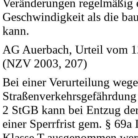
Veränderungen regelmäßig e
Geschwindigkeit als die ba
kann.
AG Auerbach, Urteil vom 1
(NZV 2003, 207)
Bei einer Verurteilung wege
Straßenverkehrsgefährdung 
2 StGB kann bei Entzug de
einer Sperrfrist gem. § 69a
Klasse T ausgenommen werd