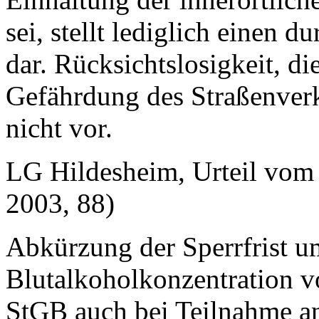
sei, stellt lediglich einen d
dar. Rücksichtslosigkeit, d
Gefährdung des Straßenverke
nicht vor.
LG Hildesheim, Urteil vom
2003, 88)
Abkürzung der Sperrfrist u
Blutalkoholkonzentration v
StGB auch bei Teilnahme a