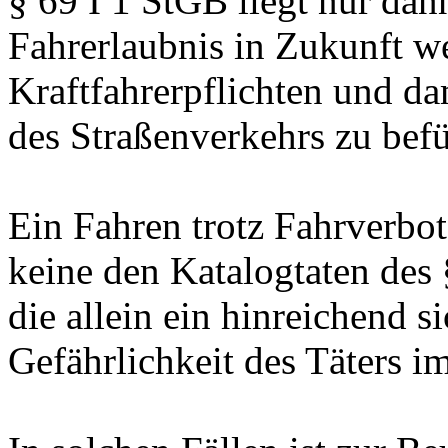
§ 69 I 1 StGB liegt nur da
Fahrerlaubnis in Zukunft we
Kraftfahrerpflichten und da
des Straßenverkehrs zu befü
Ein Fahren trotz Fahrverbot
keine den Katalogtaten des 
die allein ein hinreichend s
Gefährlichkeit des Täters i