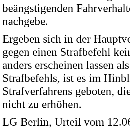
beängstigenden Fahrverhalte
nachgebe.
Ergeben sich in der Hauptv
gegen einen Strafbefehl ke
anders erscheinen lassen al
Strafbefehls, ist es im Hinb
Strafverfahrens geboten, di
nicht zu erhöhen.
LG Berlin, Urteil vom 12.0