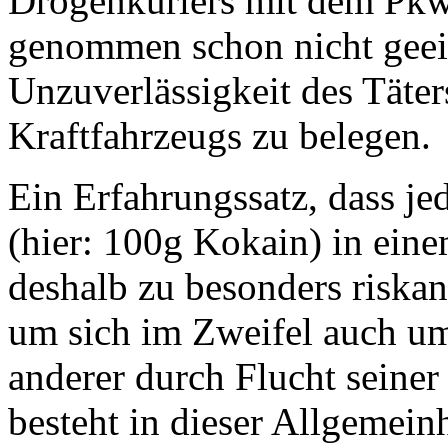
Drogenkuriers mit dem Pkw 
genommen schon nicht geeig
Unzuverlässigkeit des Täte
Kraftfahrzeugs zu belegen.
Ein Erfahrungssatz, dass je
(hier: 100g Kokain) in eine
deshalb zu besonders riskan
um sich im Zweifel auch um
anderer durch Flucht seiner 
besteht in dieser Allgemeinh