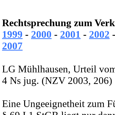
Rechtsprechung zum Verke
1999
-
2000
-
2001
-
2002
2007
LG Mühlhausen, Urteil vom
4 Ns jug. (NZV 2003, 206)
Eine Ungeeignetheit zum Fü