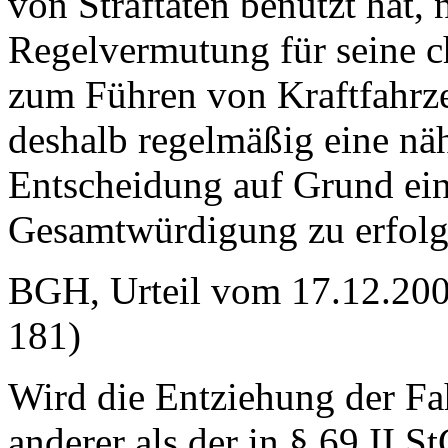
von Straftaten benutzt hat, n
Regelvermutung für seine c
zum Führen von Kraftfahrze
deshalb regelmäßig eine nä
Entscheidung auf Grund ei
Gesamtwürdigung zu erfolg
BGH, Urteil vom 17.12.200
181)
Wird die Entziehung der Fa
anderer als der in § 69 II S