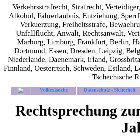
Verkehrsstrafrecht, Strafrecht, Verteidiger
Alkohol, Fahrerlaubnis, Entziehung, Sperrfi
Verkuerzung, Freiheitsstrafe, Bewaehrun
Unfallflucht, Anwalt, Rechtsanwalt, Verte
Marburg, Limburg, Frankfurt, Berlin, 
Dortmund, Essen, Dresden, Leipzig, Belg
Niederlande, Daenemark, Irland, Grossbrita
Finnland, Oesterreich, Schweden, Estland, L
Tschechische R
Volltextsuche
Datenschutz - Sicherheit
Rechtsprechung zum
Ja