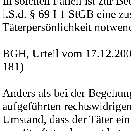
In solchen Fällen ist zur B
i.S.d. § 69 I 1 StGB eine 
Täterpersönlichkeit notwen
BGH, Urteil vom 17.12.200
181)
Anders als bei der Begehung
aufgeführten rechtswidrigen
Umstand, dass der Täter ei