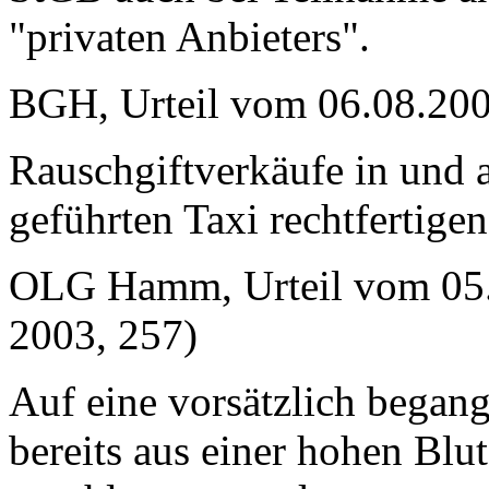
"privaten Anbieters".
BGH, Urteil vom 06.08.200
Rauschgiftverkäufe in und
geführten Taxi rechtfertige
OLG Hamm, Urteil vom 05.
2003, 257)
Auf eine vorsätzlich began
bereits aus einer hohen Blu