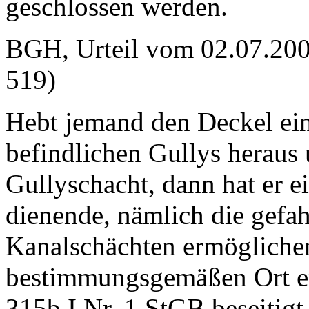
geschlossen werden.
BGH, Urteil vom 02.07.200
519)
Hebt jemand den Deckel ei
befindlichen Gullys heraus 
Gullyschacht, dann hat er 
dienende, nämlich die gefa
Kanalschächten ermögliche
bestimmungsgemäßen Ort en
315b I Nr. 1 StGB beseitigt