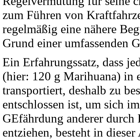
Regelvermutung für seine c
zum Führen von Kraftfahrzeu
regelmäßig eine nähere Be
Grund einer umfassenden G
Ein Erfahrungssatz, dass je
(hier: 120 g Marihuana) in
transportiert, deshalb zu be
entschlossen ist, um sich i
GEfährdung anderer durch F
entziehen, besteht in dieser