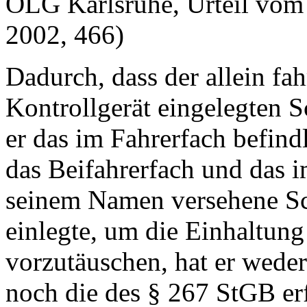
OLG Karlsruhe, Urteil vom
2002, 466)
Dadurch, dass der allein fa
Kontrollgerät eingelegten S
er das im Fahrerfach befind
das Beifahrerfach und das i
seinem Namen versehene Sch
einlegte, um die Einhaltun
vorzutäuschen, hat er wede
noch die des § 267 StGB erf