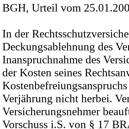
BGH, Urteil vom 25.01.200
In der Rechtsschutzversiche
Deckungsablehnung des Ver
Inanspruchnahme des Versi
der Kosten seines Rechtsanw
Kostenbefreiungsanspruchs
Verjährung nicht herbei. Ve
Versicherungsnehmer beauft
Vorschuss i.S. von § 17 B