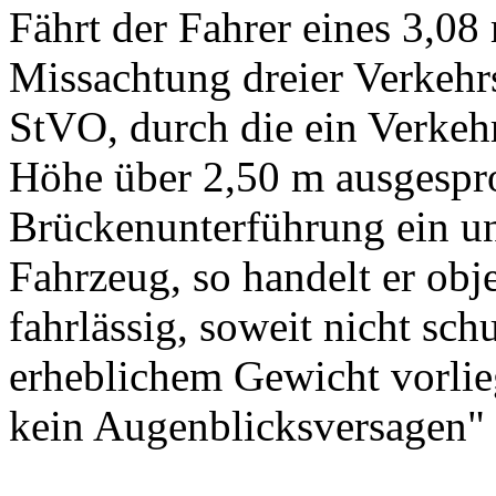
Fährt der Fahrer eines 3,0
Missachtung dreier Verkehrs
StVO, durch die ein Verkehr
Höhe über 2,50 m ausgespro
Brückenunterführung ein un
Fahrzeug, so handelt er obj
fahrlässig, soweit nicht s
erheblichem Gewicht vorlieg
kein Augenblicksversagen" 