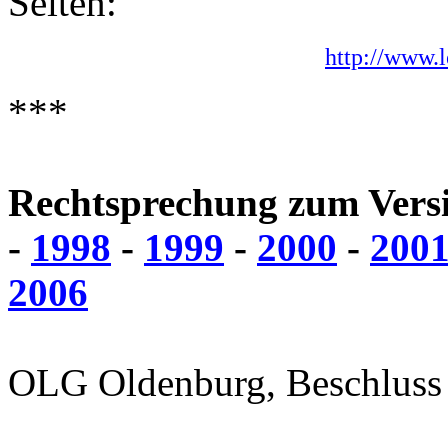
Seiten:
http://www.
***
Rechtsprechung zum Versi
-
1998
-
1999
-
2000
-
200
2006
OLG Oldenburg, Beschluss