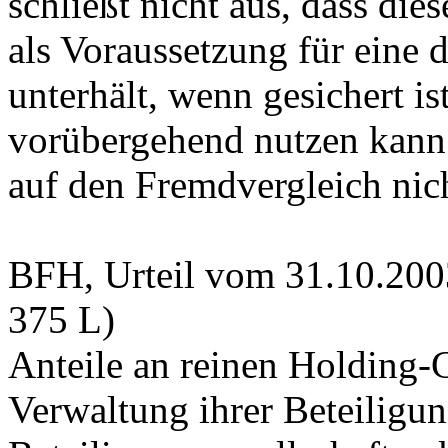
schließt nicht aus, dass die
als Voraussetzung für eine 
unterhält, wenn gesichert i
vorübergehend nutzen kann;
auf den Fremdvergleich nich
BFH, Urteil vom 31.10.200
375 L)
Anteile an reinen Holding-G
Verwaltung ihrer Beteiligu