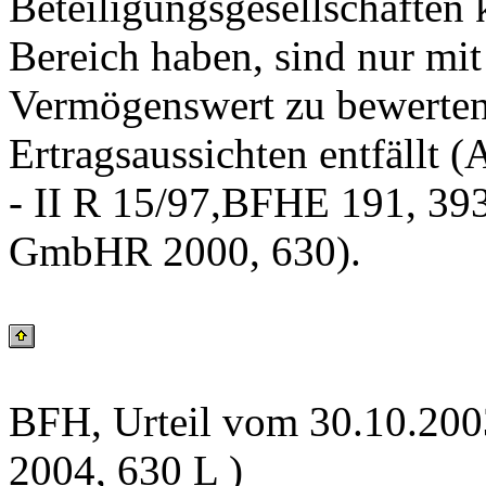
Beteiligungsgesellschaften 
Bereich haben, sind nur mi
Vermögenswert zu bewerten;
Ertragsaussichten entfällt
- II R 15/97,BFHE 191, 393
GmbHR 2000, 630).
BFH, Urteil vom 30.10.2003
2004, 630 L )