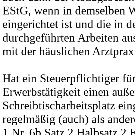
EStG, wenn in demselben W
eingerichtet ist und die in
durchgeführten Arbeiten a
mit der häuslichen Arztprax
Hat ein Steuerpflichtiger fü
Erwerbstätigkeit einen auße
Schreibtischarbeitsplatz ein
regelmäßig (auch) als andere
1 Nr. 6b Satz 2 Halbsatz 2 