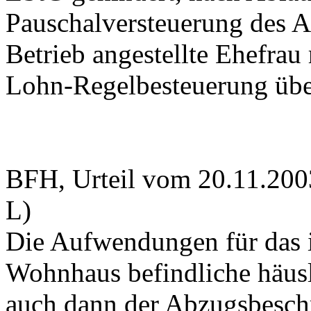
Pauschalversteuerung des Ar
Betrieb angestellte Ehefra
Lohn-Regelbesteuerung üb
BFH, Urteil vom 20.11.200
L)
Die Aufwendungen für das i
Wohnhaus befindliche häusl
auch dann der Abzugsbeschr