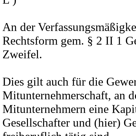
An der Verfassungsmäßigkei
Rechtsform gem. § 2 II 1 G
Zweifel.
Dies gilt auch für die Gewer
Mitunternehmerschaft, an de
Mitunternehmern eine Kapital
Gesellschafter und (hier) G