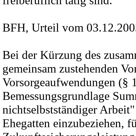
freiberuflich tätig sind.
BFH, Urteil vom 03.12.200
Bei der Kürzung des zusam
gemeinsam zustehenden Vo
Vorsorgeaufwendungen (§ 10
Bemessungsgrundlage Sum
nichtselbstständiger Arbeit
Ehegatten einzubeziehen, f