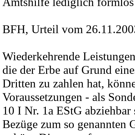
Amtshilfe lediglich formlos
BFH, Urteil vom 26.11.200
Wiederkehrende Leistungen
die der Erbe auf Grund eine
Dritten zu zahlen hat, könn
Voraussetzungen - als Sond
10 I Nr. 1a EStG abziehbar
Bezüge zum so genannten G