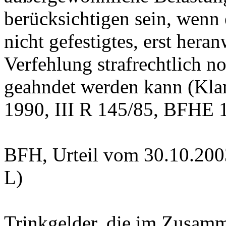
berücksichtigen sein, wenn 
nicht gefestigtes, erst her
Verfehlung strafrechtlich n
geahndet werden kann (Klar
1990, III R 145/85, BFHE 1
BFH, Urteil vom 30.10.200
L)
Trinkgelder, die im Zusamm