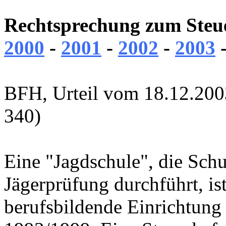
Rechtsprechung zum Steue
2000
-
2001
-
2002
-
2003
BFH, Urteil vom 18.12.200
340)
Eine "Jagdschule", die Schu
Jägerprüfung durchführt, is
berufsbildende Einrichtung 