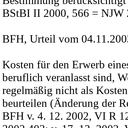
Bestimmung berücksichtigt
BStBI II 2000, 566 = NJW 
BFH, Urteil vom 04.11.200
Kosten für den Erwerb eines
beruflich veranlasst sind, 
regelmäßig nicht als Koste
beurteilen (Änderung der R
BFH v. 4. 12. 2002, VI R 1