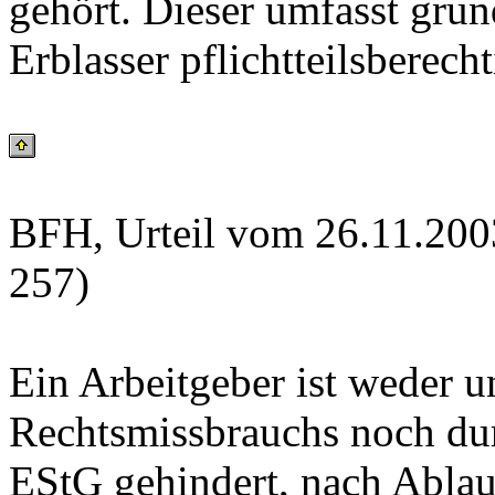
gehört. Dieser umfasst gru
Erblasser pflichtteilsberech
BFH, Urteil vom 26.11.200
257)
Ein Arbeitgeber ist weder 
Rechtsmissbrauchs noch dur
EStG gehindert, nach Ablau