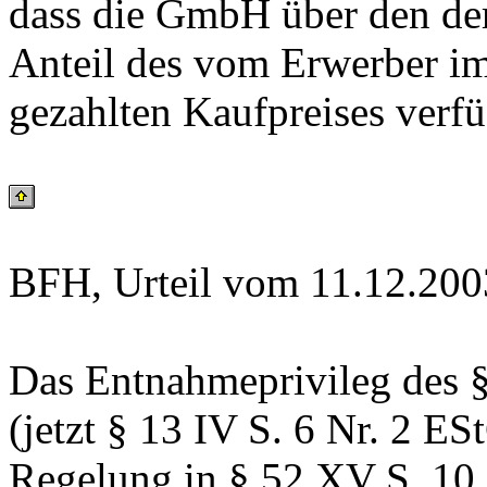
dass die GmbH über den de
Anteil des vom Erwerber im
gezahlten Kaufpreises verf
BFH, Urteil vom 11.12.200
Das Entnahmeprivileg des §
(jetzt § 13 IV S. 6 Nr. 2 ESt
Regelung in § 52 XV S. 10 