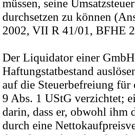
müssen, seine Umsatzsteuer
durchsetzen zu können (Ansc
2002, VII R 41/01, BFHE 20
Der Liquidator einer GmbH 
Haftungstatbestand auslösen
auf die Steuerbefreiung fü
9 Abs. 1 UStG verzichtet; ei
darin, dass er, obwohl ihm 
durch eine Nettokaufpreisve