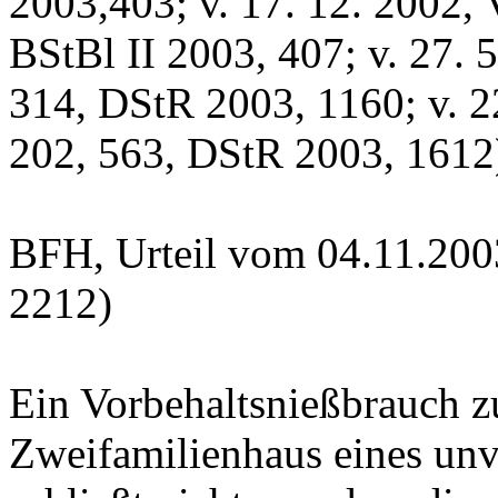
2003,403; v. 17. 12. 2002,
BStBl II 2003, 407; v. 27.
314, DStR 2003, 1160; v. 2
202, 563, DStR 2003, 1612
BFH, Urteil vom 04.11.200
2212)
Ein Vorbehaltsnießbrauch z
Zweifamilienhaus eines unv