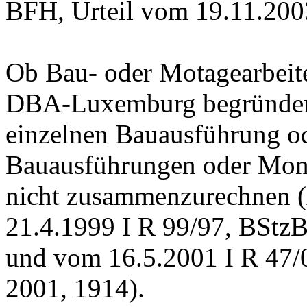
BFH, Urteil vom 19.11.2003
Ob Bau- oder Motagearbeiten
DBA-Luxemburg begründen, 
einzelnen Bauausführung o
Bauausführungen oder Monta
nicht zusammenzurechnen (A
21.4.1999 I R 99/97, BStzB
und vom 16.5.2001 I R 47/
2001, 1914).