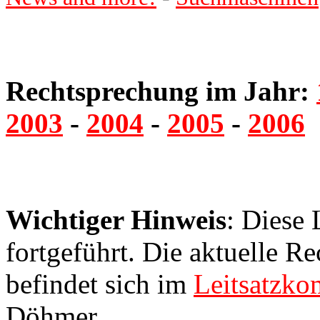
Rechtsprechung im Jahr:
2003
-
2004
-
2005
-
2006
Wichtiger Hinweis
: Diese 
fortgeführt. Die aktuelle 
befindet sich im
Leitsatzko
Döhmer.