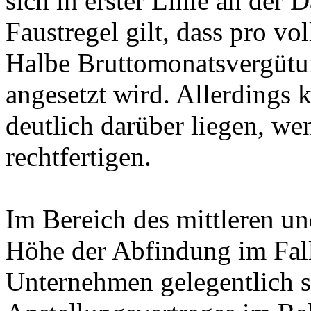
sich in erster Linie an der 
Faustregel gilt, dass pro v
Halbe Bruttomonatsvergütu
angesetzt wird. Allerdings 
deutlich darüber liegen, w
rechtfertigen.
Im Bereich des mittleren u
Höhe der Abfindung im Fal
Unternehmen gelegentlich s