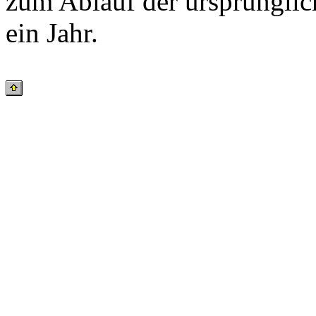
zum Ablauf der ursprüngli
ein Jahr.