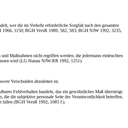
delt, wer die im Verkehr erforderliche Sorgfalt nach den gesamten
ersR 1966, 1150; BGH VersR 1989, 582, 583; BGH NJW 1992, 3235,
en und Maßnahmen nicht ergriffen werden, die jedermann einleuchten
 gelassen wird (LG Hanau NJW-RR 1992, 1251).
were Verschulden abzuleiten ist.
ldbares Fehlverhalten handeln, das ein gewöhnliches Maß übersteigt.
ie die subjektive personale Seite der Verantwortlichkeit betreffen.
t fallen (BGH VersR 1992, 1085 f.).