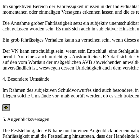
Im subjektiven Bereich der Fahrlässigkeit müssen in der Individualit
momentanen oder einmaligen Versagens erkennen lassen und die es re
Die Annahme grober Fahrlässigkeit setzt ein subjektiv unentschuldba
acht gelassen worden sein. Es muß sich auch in subjektiver Hinsicht
Ein grob fahrlässiges Verhalten kann zu verneinen sein, wenn dieses a
Der VN kann entschuldigt sein, wenn sein Entschluß, eine Stehlgutlis
beruht. Auf eine - auch unrichtige - Auskunft eines RA darf sich 
auf den vom Wortlaut der maßgeblichen AVB abweichenden anwaltliche
unverständlich ist, weswegen dessen Unrichtigkeit auch dem versic
4. Besondere Umstände
Im Rahmen des subjektiven Schuldvorwurfes sind auch besondere, in 
Liegen solche Umstände vor, muß geprüft werden, ob es sich trotzdem
5. Augenblicksversagen
Die Feststellung, der VN habe nur für einen Augenblick oder einmalig v
Fahrlässigkeit muß die Feststellung hinzutreten, dass der Handelnde 