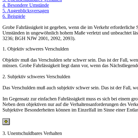
4. Besondere Umstände
5. Augenblicksversagen
6. Beispiele
Grobe Fahrlässigkeit ist gegeben, wenn die im Verkehr erforderliche
Umständen in ungewöhnlich hohem Maße verletzt und unbeachtet lä
3236; BGH NJW 2001, 2092, 2093).
1. Objektiv schweres Verschulden
Objektiv muß das Verschulden sehr schwer sein. Das ist der Fall, we
müssen. Grobe Fahrlässigkeit liegt dann vor, wenn das Nächstliegen
2. Subjektiv schweres Verschulden
Das Verschulden muß auch subjektiv schwer sein. Das ist der Fall, 
Im Gegensatz zur einfachen Fahrlässigkeit muss es sich bei einem gro
Neben dem objektiven nur auf die Verhaltensanforderungen des Verkehr
Subjektive Besonderheiten können im Einzelfall im Sinne einer Entl
3. Unentschuldbares Verhalten