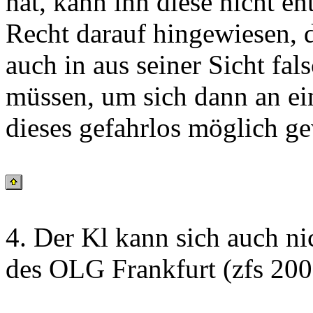
hat, kann ihn diese nicht en
Recht darauf hingewiesen, d
auch in aus seiner Sicht fal
müssen, um sich dann an ei
dieses gefahrlos möglich g
4. Der Kl kann sich auch ni
des OLG Frankfurt (zfs 2001