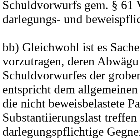
Schuldvorwurfs gem. § 61 
darlegungs- und beweispflic
bb) Gleichwohl ist es Sache
vorzutragen, deren Abwägu
Schuldvorwurfes der groben
entspricht dem allgemeinen
die nicht beweisbelastete P
Substantiierungslast treffe
darlegungspflichtige Gegne