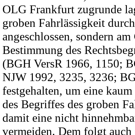
OLG Frankfurt zugrunde lag,
groben Fahrlässigkeit durc
angeschlossen, sondern am 
Bestimmung des Rechtsbegri
(BGH VersR 1966, 1150; B
NJW 1992, 3235, 3236; B
festgehalten, um eine kaum
des Begriffes des groben Fa
damit eine nicht hinnehmba
vermeiden. Dem folgt auch 