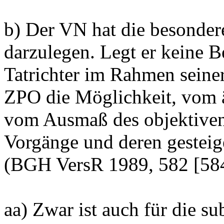
b) Der VN hat die besonder
darzulegen. Legt er keine B
Tatrichter im Rahmen sein
ZPO die Möglichkeit, vom 
vom Ausmaß des objektiven 
Vorgänge und deren gesteige
(BGH VersR 1989, 582 [584
aa) Zwar ist auch für die su