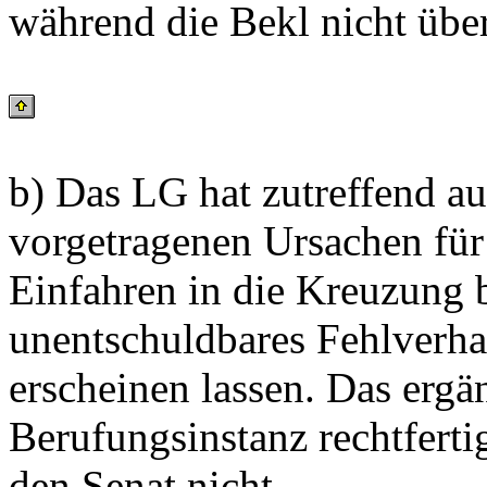
während die Bekl nicht über
b) Das LG hat zutreffend au
vorgetragenen Ursachen für 
Einfahren in die Kreuzung b
unentschuldbares Fehlverhal
erscheinen lassen. Das erg
Berufungsinstanz rechtferti
den Senat nicht.