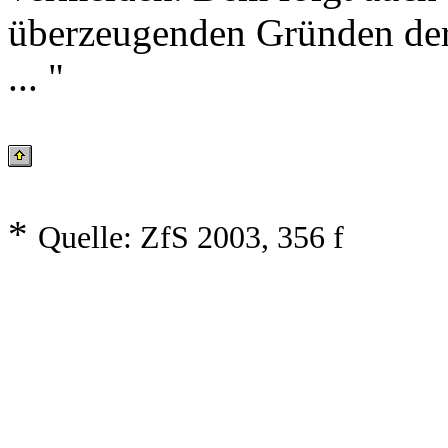
überzeugenden Gründen de
... "
*
Quelle: ZfS 2003, 356 f