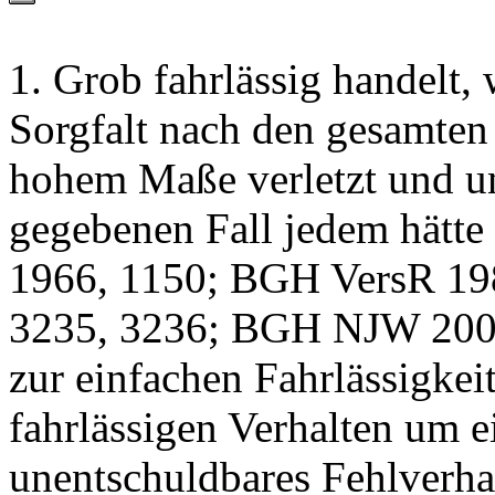
1. Grob fahrlässig handelt, 
Sorgfalt nach den gesamte
hohem Maße verletzt und un
gegebenen Fall jedem hätt
1966, 1150; BGH VersR 19
3235, 3236; BGH NJW 2001
zur einfachen Fahrlässigkei
fahrlässigen Verhalten um e
unentschuldbares Fehlverhal