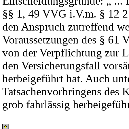
Entscheidungsgründe: „ ...
§§ 1, 49 VVG i.V.m. § 12 2
den Anspruch zutreffend we
Voraussetzungen des § 61
von der Verpflichtung zur 
den Versicherungsfall vorsät
herbeigeführt hat. Auch un
Tatsachenvorbringens des Kl
grob fahrlässig herbeigeführ