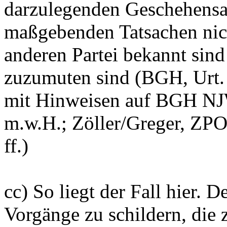
darzulegenden Geschehensab
maßgebenden Tatsachen nich
anderen Partei bekannt sin
zuzumuten sind (BGH, Urt. 
mit Hinweisen auf BGH NJW
m.w.H.; Zöller/Greger, ZPO
ff.)
cc) So liegt der Fall hier. De
Vorgänge zu schildern, die 