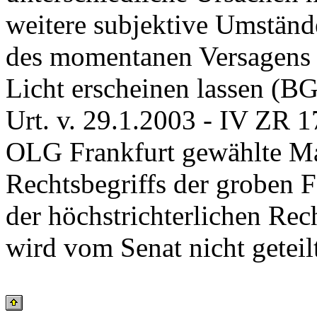
weitere subjektive Umstän
des momentanen Versagens 
Licht erscheinen lassen (B
Urt. v. 29.1.2003 - IV ZR 1
OLG Frankfurt gewählte M
Rechtsbegriffs der groben F
der höchstrichterlichen Re
wird vom Senat nicht geteil