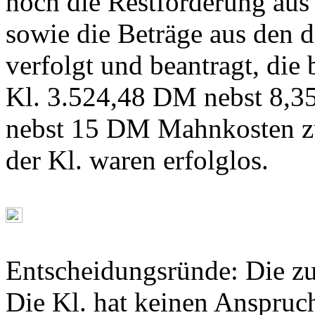
noch die Restforderung au
sowie die Beträge aus den 
verfolgt und beantragt, die b
Kl. 3.524,48 DM nebst 8,3
nebst 15 DM Mahnkosten zu
der Kl. waren erfolglos.
Entscheidungsründe: Die zu
Die Kl. hat keinen Anspruc