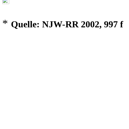
*
Quelle: NJW-RR 2002, 997 f