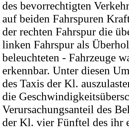
des bevorrechtigten Verkehr
auf beiden Fahrspuren Kraf
der rechten Fahrspur die ü
linken Fahrspur als Überhol
beleuchteten - Fahrzeuge wa
erkennbar. Unter diesen Um
des Taxis der Kl. auszulast
die Geschwindigkeitsübersc
Verursachungsanteil des Bek
der Kl. vier Fünftel des ih