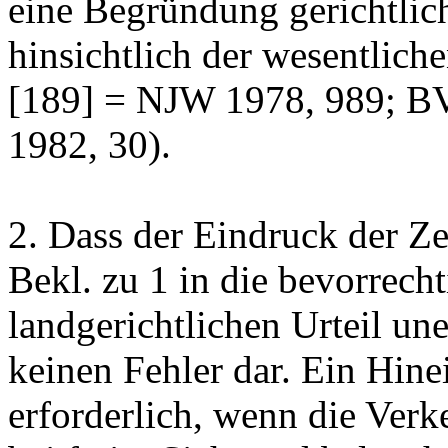
eine Begründung gerichtlic
hinsichtlich der wesentlic
[189] = NJW 1978, 989; B
1982, 30).
2. Dass der Eindruck der Z
Bekl. zu 1 in die bevorrech
landgerichtlichen Urteil une
keinen Fehler dar. Ein Hinei
erforderlich, wenn die Verke