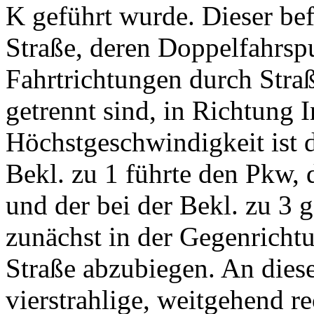
K geführt wurde. Dieser bef
Straße, deren Doppelfahrspu
Fahrtrichtungen durch Stra
getrennt sind, in Richtung I
Höchstgeschwindigkeit ist 
Bekl. zu 1 führte den Pkw, d
und der bei der Bekl. zu 3 g
zunächst in der Gegenrichtu
Straße abzubiegen. An dieser
vierstrahlige, weitgehend r