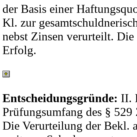
der Basis einer Haftungsqu
Kl. zur gesamtschuldneris
nebst Zinsen verurteilt. Di
Erfolg.
Entscheidungsgründe:
II.
Prüfungsumfang des § 529 Z
Die Verurteilung der Bekl.