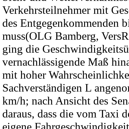
Verkehrsteilnehmer mit Ges
des Entgegenkommenden bi
muss(OLG Bamberg, VersR 
ging die Geschwindigkeitsü
vernachlässigende Maß hina
mit hoher Wahrscheinlichke
Sachverständigen L angen
km/h; nach Ansicht des Senat
daraus, dass die vom Taxi 
eigene Fahrgeschwindigkeit