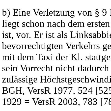
b) Eine Verletzung von § 9 
liegt schon nach dem ersten
ist, vor. Er ist als Linksabb
bevorrechtigten Verkehrs 
mit dem Taxi der Kl. stattge
sein Vorrecht nicht dadurch 
zulässige Höchstgeschwindig
BGH, VersR 1977, 524 [525
1929 = VersR 2003, 783 [78