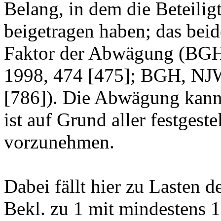
Belang, in dem die Beteili
beigetragen haben; das beide
Faktor der Abwägung (BGH
1998, 474 [475]; BGH, NJ
[786]). Die Abwägung kann 
ist auf Grund aller festgest
vorzunehmen.
Dabei fällt hier zu Lasten d
Bekl. zu 1 mit mindestens 