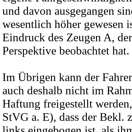
und davon ausgegangen sind
wesentlich höher gewesen i
Eindruck des Zeugen A, der
Perspektive beobachtet hat.
Im Übrigen kann der Fahrer
auch deshalb nicht im Rahm
Haftung freigestellt werden,
StVG a. E), dass der Bekl. 
links eingebogen ist, als ih