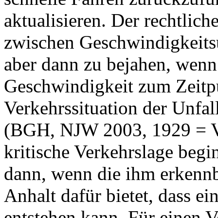
aktualisieren. Der rechtli
zwischen Geschwindigkeitsü
aber dann zu bejahen, wenn
Geschwindigkeit zum Zeitpun
Verkehrssituation der Unfa
(BGH, NJW 2003, 1929 = Ve
kritische Verkehrslage begi
dann, wenn die ihm erkennb
Anhalt dafür bietet, dass ei
entstehen kann. Für einen V