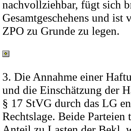
nachvollziehbar, fügt sich b
Gesamtgeschehens und ist v
ZPO zu Grunde zu legen.
3. Die Annahme einer Haftu
und die Einschätzung der Ha
§ 17 StVG durch das LG ent
Rechtslage. Beide Parteien t
Anteil zu Lasten der Bekl. 