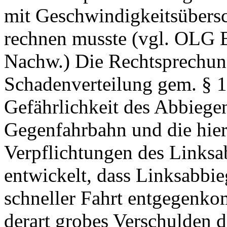
mit Geschwindigkeitsübers
rechnen musste (vgl. OLG 
Nachw.) Die Rechtsprechung
Schadenverteilung gem. § 1
Gefährlichkeit des Abbiege
Gegenfahrbahn und die hier
Verpflichtungen des Linksa
entwickelt, dass Linksabbi
schneller Fahrt entgegenk
derart grobes Verschulden d