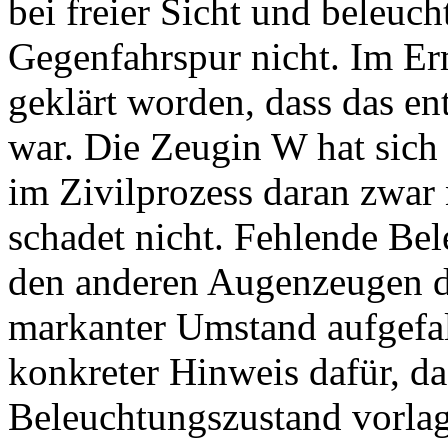
bei freier Sicht und beleuc
Gegenfahrspur nicht. Im Erm
geklärt worden, dass das e
war. Die Zeugin W hat sich
im Zivilprozess daran zwar 
schadet nicht. Fehlende Be
den anderen Augenzeugen d
markanter Umstand aufgefall
konkreter Hinweis dafür, da
Beleuchtungszustand vorlag