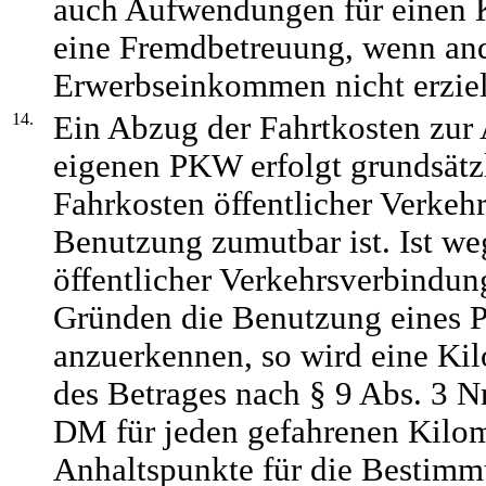
auch Aufwendungen für einen K
eine Fremdbetreuung, wenn and
Erwerbseinkommen nicht erziel
14.
Ein Abzug der Fahrtkosten zur 
eigenen PKW erfolgt grundsätz
Fahrkosten öffentlicher Verkeh
Benutzung zumutbar ist. Ist we
öffentlicher Verkehrsverbindun
Gründen die Benutzung eines 
anzuerkennen, so wird eine Ki
des Betrages nach § 9 Abs. 3 Nr
DM für jeden gefahrenen Kilome
Anhaltspunkte für die Bestim