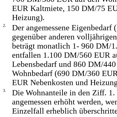
EUR Kaltmiete, 150 DM/75 E
Heizung).
2.
Der angemessene Eigenbedarf (=
gegenüber anderen volljährige
beträgt monatlich 1- 960 DM/
entfallen 1.100 DM/560 EUR a
Lebensbedarf und 860 DM/440
Wohnbedarf (690 DM/360 EUR
EUR Nebenkosten und Heizung
3.
Die Wohnanteile in den Ziff. 1
angemessen erhöht werden, wen
Einzelfall erheblich überschritt