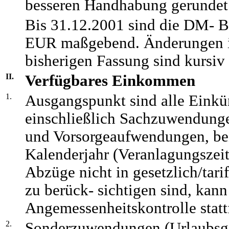
besseren Handhabung gerundet 
Bis 31.12.2001 sind die DM- Be
EUR maßgebend. Änderungen i
bisherigen Fassung sind kursiv
II.
Verfügbares Einkommen
1.
Ausgangspunkt sind alle Einkü
einschließlich Sachzuwendunge
und Vorsorgeaufwendungen, be
Kalenderjahr (Veranlagungszeit
Abzüge nicht in gesetzlich/tar
zu berück- sichtigen sind, kann
Angemessenheitskontrolle statt
2.
Sonderzuwendungen (Urlaubsge