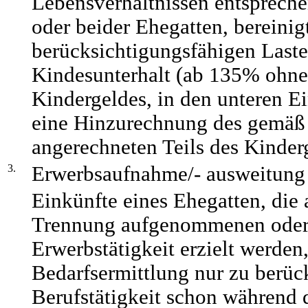
Lebensverhältnissen entsprec
oder beider Ehegatten, bereinig
berücksichtigungsfähigen Last
Kindesunterhalt (ab 135% ohne
Kindergeldes, in den unteren 
eine Hinzurechnung des gemäß
angerechneten Teils des Kinderg
3.
Erwerbsaufnahme/- ausweitung
Einkünfte eines Ehegatten, die a
Trennung aufgenommenen oder
Erwerbstätigkeit erzielt werden,
Bedarfsermittlung nur zu berüc
Berufstätigkeit schon während