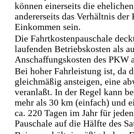
können einerseits die eheliche
andererseits das Verhältnis der
Einkommen sein.
Die Fahrtkostenpauschale deckt
laufenden Betriebskosten als a
Anschaffungskosten des PKW a
Bei hoher Fahrleistung ist, da 
gleichmäßig ansteigen, eine a
veranlaßt. In der Regel kann b
mehr als 30 km (einfach) und 
ca. 220 Tagen im Jahr für jede
Pauschale auf die Hälfte des Sa