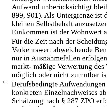
Aufwand unberücksichtigt ble
899, 901). Als Untergrenze ist 
kleinen Selbstbehalt anzusetze
Einkommen ist der Wohnwert a
Für die Zeit nach der Scheidu
Verkehrswert abweichende Be
nur in Ausnahmefällen erfolge
markt- mäßige Verwertung des
möglich oder nicht zumutbar is
13.
Berufsbedingte Aufwendungen 
konkreten Einzelnachweises ab
Schätzung nach § 287 ZPO erfo