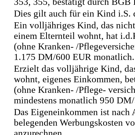
353, 355, bestätigt durch BGB
Dies gilt auch für ein Kind i.S.
Ein volljähriges Kind, das nicht
einem Elternteil wohnt, hat i.d
(ohne Kranken- /Pflegeversich
1.175 DM/600 EUR monatlich.
Erzielt das volljährige Kind, da
wohnt, eigenes Einkommen, betr
(ohne Kranken- /Pflege- versic
mindestens monatlich 950 DM
Das Eigeneinkommen ist nach 
belegenden Werbungskosten vol
anzurechnen.