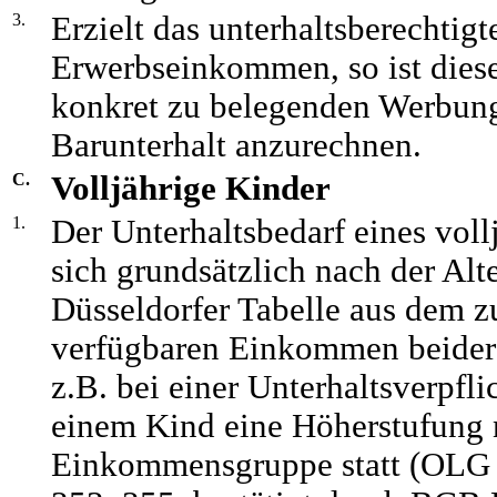
3.
Erzielt das unterhaltsberechtig
Erwerbseinkommen, so ist dies
konkret zu belegenden Werbung
Barunterhalt anzurechnen.
C.
Volljährige Kinder
1.
Der Unterhaltsbedarf eines voll
sich grundsätzlich nach der Alt
Düsseldorfer Tabelle aus dem
verfügbaren Einkommen beider E
z.B. bei einer Unterhaltsverpfl
einem Kind eine Höherstufung 
Einkommensgruppe statt (OL