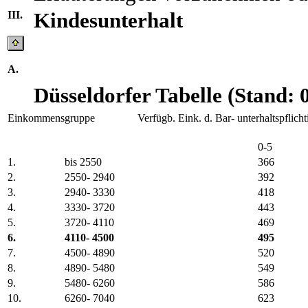
III.
Kindesunterhalt
A.
Düsseldorfer Tabelle (Stand: 
Einkommensgruppe
Verfügb. Eink. d. Bar- unterhaltspflich
0-5
1.
bis 2550
366
2.
2550- 2940
392
3.
2940- 3330
418
4.
3330- 3720
443
5.
3720- 4110
469
6.
4110- 4500
495
7.
4500- 4890
520
8.
4890- 5480
549
9.
5480- 6260
586
10.
6260- 7040
623