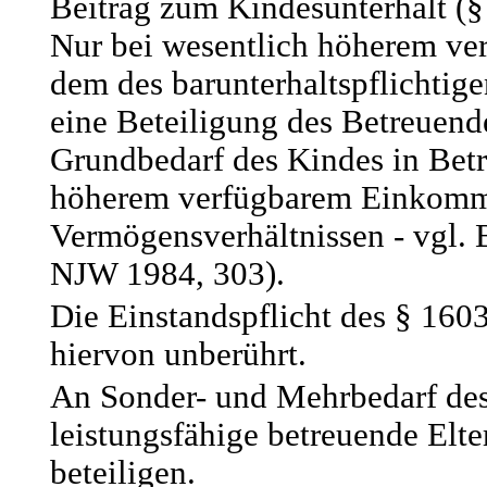
Beitrag zum Kindesunterhalt (§
Nur bei wesentlich höherem v
dem des barunterhaltspflichtige
eine Beteiligung des Betreuen
Grundbedarf des Kindes in Betr
höherem verfügbarem Einkomm
Vermögensverhältnissen - vgl
NJW 1984, 303).
Die Einstandspflicht des § 1603
hiervon unberührt.
An Sonder- und Mehrbedarf des
leistungsfähige betreuende Elte
beteiligen.