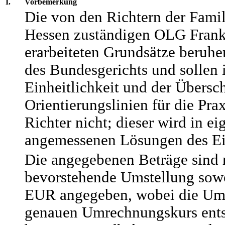
I.
Vorbemerkung
Die von den Richtern der Famil
Hessen zuständigen OLG Frank
erarbeiteten Grundsätze beruhe
des Bundesgerichts und sollen 
Einheitlichkeit und der Übersc
Orientierungslinien für die Pra
Richter nicht; dieser wird in e
angemessenen Lösungen des Ein
Die angegebenen Beträge sind m
bevorstehende Umstellung sowo
EUR angegeben, wobei die Um
genauen Umrechnungskurs entsp