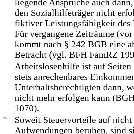
liegende Ansprüche auch dann,
den Sozialhilfeträger nicht erfo
fiktiver Leistungsfähigkeit des
Für vergangene Zeiträume (vor
kommt nach § 242 BGB eine a
Betracht (vgl. BFH FamRZ 1999
Arbeitslosenhilfe ist auf Seiten
stets anrechenbares Einkommen
Unterhaltsberechtigten dann, 
nicht mehr erfolgen kann (BG
1070).
8.
Soweit Steuervorteile auf nich
Aufwendungen beruhen, sind si