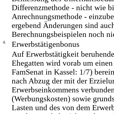
Differenzmethode - nicht wie b
Anrechnungsmethode - einzubez
ergebend Änderungen sind auch
Berechnungsbeispielen noch nic
4.
Erwerbstätigenbonus
Auf Erwerbstätigkeit beruhen
Ehegatten wird vorab um einen
FamSenat in Kassel: 1/7) berein
nach Abzug der mit der Erzielu
Erwerbseinkommens verbunde
(Werbungskosten) sowie grundsä
Lasten und des von dem Erwerbs