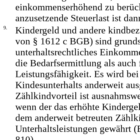
einkommenserhöhend zu berück
anzusetzende Steuerlast ist dann
9.
Kindergeld und andere kindbez
von § 1612 c BGB) sind grunds
unterhaltsrechtliches Einkomme
die Bedarfsermittlung als auch 
Leistungsfähigkeit. Es wird bei
Kindesunterhalts anderweit aus
Zählkindvorteil ist ausnahms
wenn der das erhöhte Kinderge
dem anderweit betreuten Zählki
Unterhaltsleistungen gewährt
810).