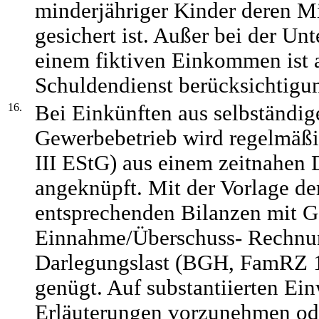
minderjähriger Kinder deren Mi
gesichert ist. Außer bei der U
einem fiktiven Einkommen ist a
Schuldendienst berücksichtigu
16.
Bei Einkünften aus selbständige
Gewerbebetrieb wird regelmäßi
III EStG) aus einem zeitnahen 
angeknüpft. Mit der Vorlage de
entsprechenden Bilanzen mit 
Einnahme/Überschuss- Rechnun
Darlegungslast (BGH, FamRZ 1
genügt. Auf substantiierten Ein
Erläuterungen vorzunehmen od