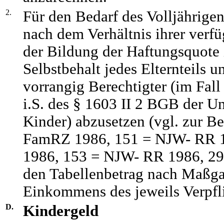
2.
Für den Bedarf des Volljährigen 
nach dem Verhältnis ihrer ver
der Bildung der Haftungsquote 
Selbstbehalt jedes Elternteils u
vorrangig Berechtigter (im Fall
i.S. des § 1603 II 2 BGB der Un
Kinder) abzusetzen (vgl. zur
FamRZ 1986, 151 = NJW- RR 
1986, 153 = NJW- RR 1986, 293
den Tabellenbetrag nach Maßga
Einkommens des jeweils Verpfli
D.
Kindergeld