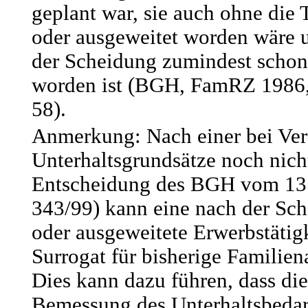
geplant war, sie auch ohne di
oder ausgeweitet worden wäre 
der Scheidung zumindest schon 
worden ist (BGH, FamRZ 1986
58).
Anmerkung: Nach einer bei Ver
Unterhaltsgrundsätze noch nicht
Entscheidung des BGH vom 13.
343/99) kann eine nach der S
oder ausgeweitete Erwerbstätigk
Surrogat für bisherige Familie
Dies kann dazu führen, dass di
Bemessung des Unterhaltsbedar