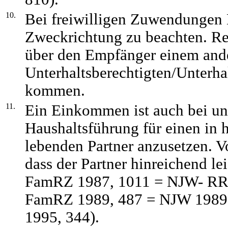
10.
Bei freiwilligen Zuwendungen Dr
Zweckrichtung zu beachten. Reg
über den Empfänger einem and
Unterhaltsberechtigten/Unterha
kommen.
11.
Ein Einkommen ist auch bei une
Haushaltsführung für einen in 
lebenden Partner anzusetzen. V
dass der Partner hinreichend le
FamRZ 1987, 1011 = NJW- RR
FamRZ 1989, 487 = NJW 1989
1995, 344).