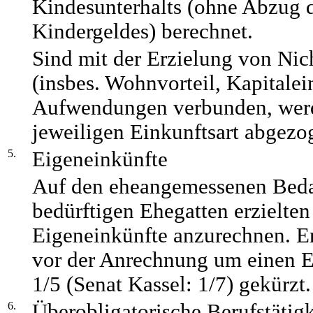
Kindesunterhalts (ohne Abzug d
Kindergeldes) berechnet.
Sind mit der Erzielung von N
(insbes. Wohnvorteil, Kapitale
Aufwendungen verbunden, werd
jeweiligen Einkunftsart abgezo
5.
Eigeneinkünfte
Auf den eheangemessenen Beda
bedürftigen Ehegatten erzielte
Eigeneinkünfte anzurechnen. E
vor der Anrechnung um einen 
1/5 (Senat Kassel: 1/7) gekürzt.
6.
Überobligatorische Berufstätigk