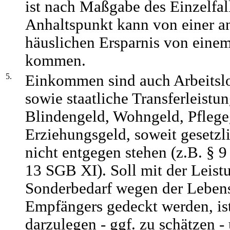
ist nach Maßgabe des Einzelfal
Anhaltspunkt kann von einer 
häuslichen Ersparnis von einem 
kommen.
5.
Einkommen sind auch Arbeitsl
sowie staatliche Transferleistu
Blindengeld, Wohngeld, Pfleg
Erziehungsgeld, soweit gesetz
nicht entgegen stehen (z.B. §
13 SGB XI). Soll mit der Leist
Sonderbedarf wegen der Lebens
Empfängers gedeckt werden, ist
darzulegen - ggf. zu schätzen - 