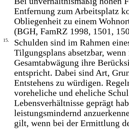
Bei unverhältnismäßig hohen Fa
Entfernung zum Arbeitsplatz k
Obliegenheit zu einem Wohnort
(BGH, FamRZ 1998, 1501, 150
15.
Schulden sind im Rahmen eines
Tilgungsplans absetzbar, wenn
Gesamtabwägung ihre Berücksic
entspricht. Dabei sind Art, Gru
Entstehens zu würdigen. Rege
voreheliche und eheliche Schul
Lebensverhältnisse geprägt ha
leistungsmindernd anzuerkenne
gilt, wenn bei der Ermittlung d