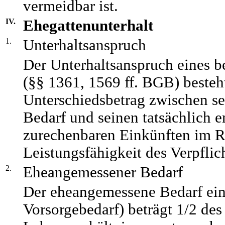
vermeidbar ist.
IV.
Ehegattenunterhalt
1.
Unterhaltsanspruch
Der Unterhaltsanspruch eines b
(§§ 1361, 1569 ff. BGB) besteh
Unterschiedsbetrag zwischen 
Bedarf und seinen tatsächlich e
zurechenbaren Einkünften im 
Leistungsfähigkeit des Verpflic
2.
Eheangemessener Bedarf
Der eheangemessene Bedarf ein
Vorsorgebedarf) beträgt 1/2 des