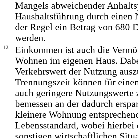
Mangels abweichender Anhaltsp
Haushaltsführung durch einen N
der Regel ein Betrag von 680
werden.
12.
Einkommen ist auch die Vermö
Wohnen im eigenen Haus. Dabei
Verkehrswert der Nutzung ausz
Trennungszeit können für eine
auch geringere Nutzungswerte
bemessen an der dadurch erspar
kleinere Wohnung entsprechen
Lebensstandard, wobei hierbei 
sonstigen wirtschaftlichen Sit