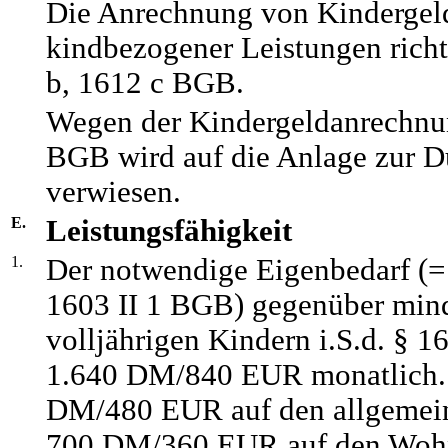
Die Anrechnung von Kindergel
kindbezogener Leistungen richt
b, 1612 c BGB.
Wegen der Kindergeldanrechnu
BGB wird auf die Anlage zur Dü
verwiesen.
E.
Leistungsfähigkeit
1.
Der notwendige Eigenbedarf (= k
1603 II 1 BGB) gegenüber mind
volljährigen Kindern i.S.d. § 1
1.640 DM/840 EUR monatlich. 
DM/480 EUR auf den allgemei
700 DM/360 EUR auf den Woh