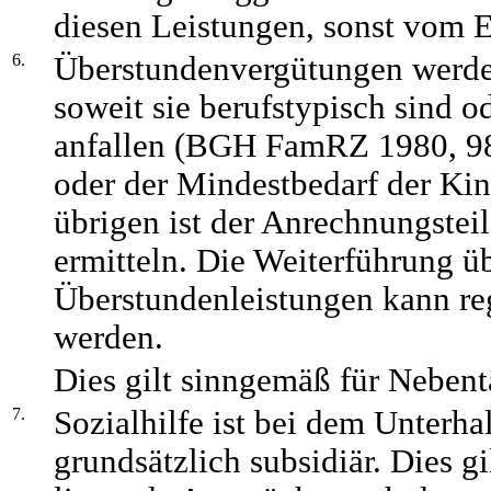
diesen Leistungen, sonst vom
6.
Überstundenvergütungen werden
soweit sie berufstypisch sind 
anfallen (BGH FamRZ 1980, 9
oder der Mindestbedarf der Kind
übrigen ist der Anrechnungstei
ermitteln. Die Weiterführung ü
Überstundenleistungen kann re
werden.
Dies gilt sinngemäß für Nebent
7.
Sozialhilfe ist bei dem Unterha
grundsätzlich subsidiär. Dies gi