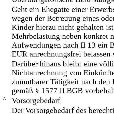
Geht ein Ehegatte einer Erwerbs
wegen der Betreuung eines oder
Kinder hierzu nicht gehalten is
Mehrbelastung neben konkret 
Aufwendungen nach II 13 ein 
EUR anrechnungsfrei belassen 
Darüber hinaus bleibt eine völl
Nichtanrechnung von Einkünfte
zumutbarer Tätigkeit nach den
gemäß § 1577 II BGB vorbehal
7.
Vorsorgebedarf
Der Vorsorgebedarf des berechti