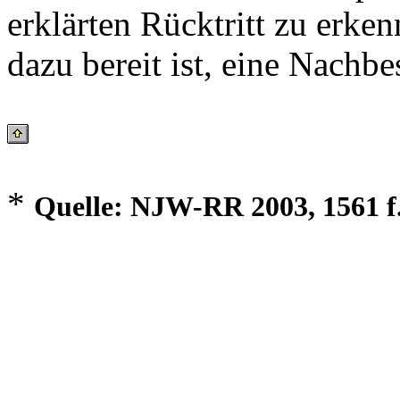
erklärten Rücktritt zu erke
dazu bereit ist, eine Nachb
*
Quelle: NJW-RR 2003, 1561 f