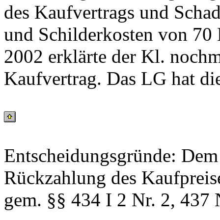
des Kaufvertrags und Schad
und Schilderkosten von 70 
2002 erklärte der Kl. noch
Kaufvertrag. Das LG hat di
Entscheidungsgründe: Dem K
Rückzahlung des Kaufpreise
gem. §§ 434 I 2 Nr. 2, 437