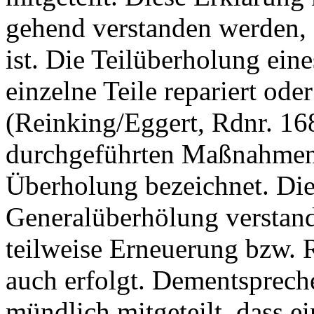
gehend verstanden werden, 
ist. Die Teilüberholung ein
einzelne Teile repariert ode
(Reinking/Eggert, Rdnr. 1682
durchgeführten Maßnahmen
Überholung bezeichnet. Die
Generalüberhölung verstand
teilweise Erneuerung bzw. R
auch erfolgt. Dementsprec
mündlich mitgeteilt, dass e