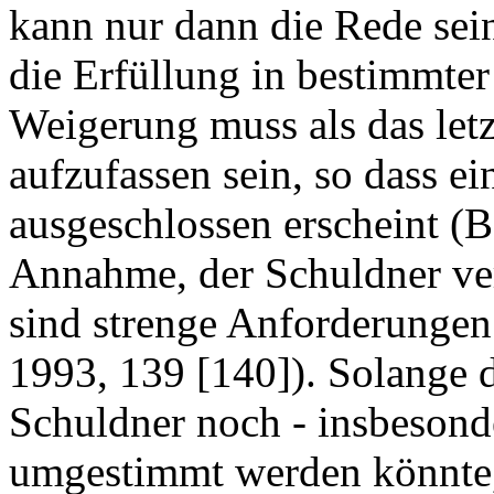
kann nur dann die Rede sei
die Erfüllung in bestimmter
Weigerung muss als das let
aufzufassen sein, so dass e
ausgeschlossen erscheint (
Annahme, der Schuldner ver
sind strenge Anforderunge
1993, 139 [140]). Solange d
Schuldner noch - insbesonde
umgestimmt werden könnte, 