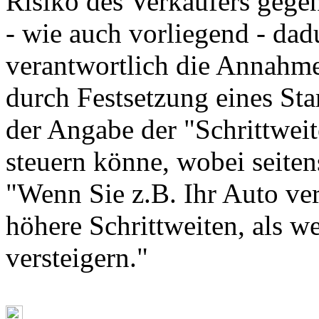
Risiko des Verkäufers gege
- wie auch vorliegend - dad
verantwortlich die Annahm
durch Festsetzung eines Star
der Angabe der "Schrittweit
steuern könne, wobei seiten
"Wenn Sie z.B. Ihr Auto ver
höhere Schrittweiten, als w
versteigern."