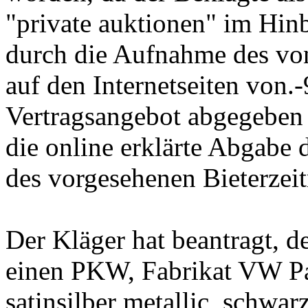
"private auktionen" im Hin
durch die Aufnahme des vo
auf den Internetseiten von.
Vertragsangebot abgegeben 
die online erklärte Abgabe 
des vorgesehenen Bieterze
Der Kläger hat beantragt, d
einen PKW, Fabrikat VW Pas
satinsilber metallic, schwa