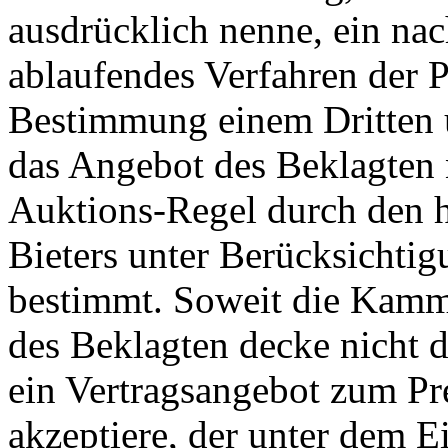
ausdrücklich nenne, ein na
ablaufendes Verfahren der P
Bestimmung einem Dritten ü
das Angebot des Beklagten 
Auktions-Regel durch den hö
Bieters unter Berücksichtigu
bestimmt. Soweit die Kamm
des Beklagten decke nicht d
ein Vertragsangebot zum P
akzeptiere, der unter dem E