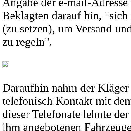
Angabe der e-mail-Adresse
Beklagten darauf hin, "sic
(zu setzen), um Versand un
zu regeln".
Daraufhin nahm der Kläger 
telefonisch Kontakt mit de
dieser Telefonate lehnte de
ihm angebotenen Fahrzeuge