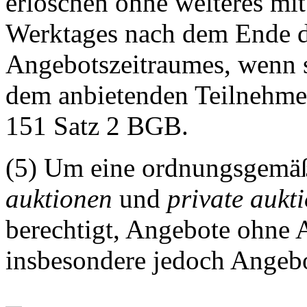
erlöschen ohne weiteres mi
Werktages nach dem Ende d
Angebotszeitraumes, wenn s
dem anbietenden Teilnehm
151 Satz 2 BGB.
(5) Um eine ordnungsgemä
auktionen
und
private aukt
berechtigt, Angebote ohne
insbesondere jedoch Angebo