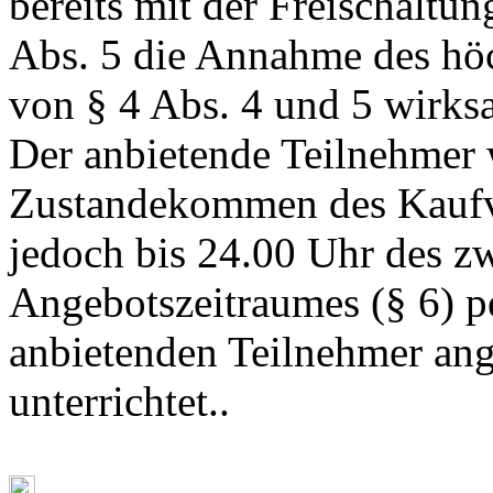
bereits mit der Freischaltu
Abs. 5 die Annahme des höc
von § 4 Abs. 4 und 5 wirk
Der anbietende Teilnehmer
Zustandekommen des Kaufver
jedoch bis 24.00 Uhr des z
Angebotszeitraumes (§ 6) p
anbietenden Teilnehmer an
unterrichtet..