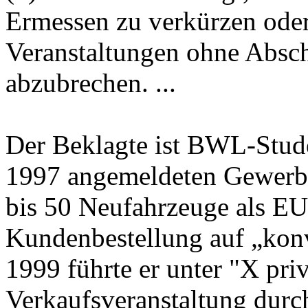
Ermessen zu verkürzen oder
Veranstaltungen ohne Absch
abzubrechen. ...
Der Beklagte ist BWL-Stud
1997 angemeldeten Gewerbe
bis 50 Neufahrzeuge als E
Kundenbestellung auf „konv
1999 führte er unter "X pri
Verkaufsveranstaltung dur