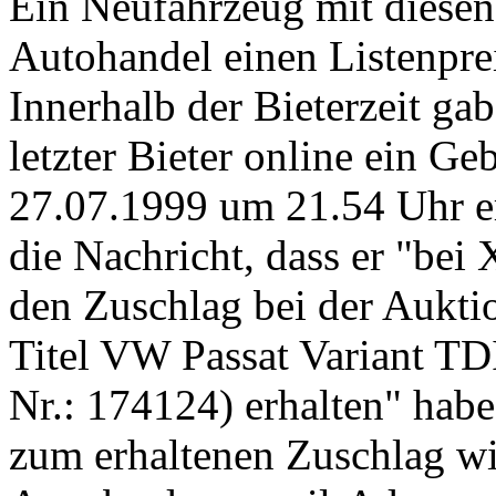
Ein Neufahrzeug mit diesen
Autohandel einen Listenpre
Innerhalb der Bieterzeit gab
letzter Bieter online ein 
27.07.1999 um 21.54 Uhr er
die Nachricht, dass er "bei 
den Zuschlag bei der Aukt
Titel VW Passat Variant T
Nr.: 174124) erhalten" ha
zum erhaltenen Zuschlag wi