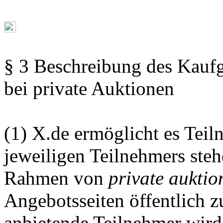
§ 3 Beschreibung des Kauf
bei private Auktionen
(1) X.de ermöglicht es Tei
jeweiligen Teilnehmers ste
Rahmen von
private aukti
Angebotsseiten öffentlich z
anbietende Teilnehmer wird