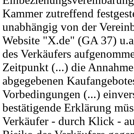
Kammer zutreffend festgest
unabhängig von der Vereinb
Website "X.de" (GA 37) u.a
des Verkäufers aufgenommen
Zeitpunkt (...) die Annahm
abgegebenen Kaufangebotes 
Vorbedingungen (...) einver
bestätigende Erklärung mü
Verkäufer - durch Klick - a