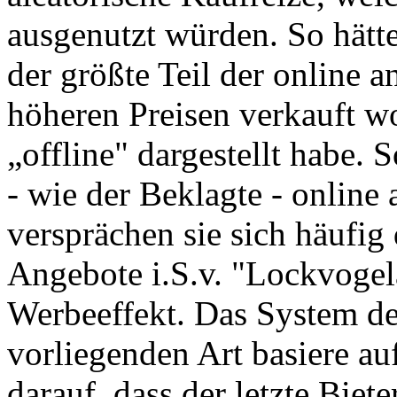
ausgenutzt würden. So hätt
der größte Teil der online 
höheren Preisen verkauft wo
„offline" dargestellt habe
- wie der Beklagte - online
versprächen sie sich häufig
Angebote i.S.v. "Lockvoge
Werbeeffekt. Das System d
vorliegenden Art basiere au
darauf, dass der letzte Biet