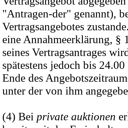
Vertragsangebot abgegeben 
"Antragen-der" genannt), b
Vertragsangebotes zustande.
eine Annahmeerklärung, § 
seines Vertragsantrages wir
spätestens jedoch bis 24.0
Ende des Angebotszeitraume
unter der von ihm angegeben
(4) Bei
private auktionen
er