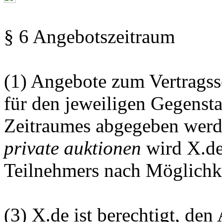
§ 6 Angebotszeitraum
(1) Angebote zum Vertragss
für den jeweiligen Gegenst
Zeitraumes abgegeben werd
private auktionen
wird X.d
Teilnehmers nach Möglichke
(3) X.de ist berechtigt, de