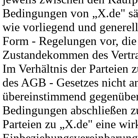
Bedingungen von „X.de" säh
wie vorliegend und generell 
Form - Regelungen vor, die
Zustandekommen des Vertrag
Im Verhältnis der Parteien 
des AGB - Gesetzes nicht a
übereinstimmend gegenüber 
Bedingungen abschließen zu
Parteien zu „X.de" eine wi
Einbeziehungsvereinbarung 