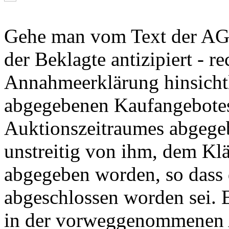
Gehe man vom Text der AGB
der Beklagte antizipiert - re
Annahmeerklärung hinsichtl
abgegebenen Kaufangebotes
Auktionszeitraumes abgegeb
unstreitig von ihm, dem K
abgegeben worden, so dass d
abgeschlossen worden sei. E
in der vorweggenommenen 