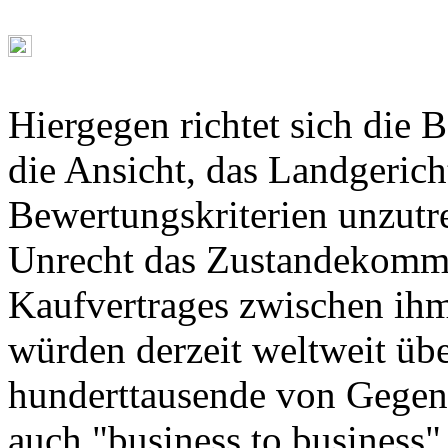
Hiergegen richtet sich die B
die Ansicht, das Landgeric
Bewertungskriterien unzutr
Unrecht das Zustandekomm
Kaufvertrages zwischen ihm
würden derzeit weltweit üb
hunderttausende von Gegen
auch "business to business"