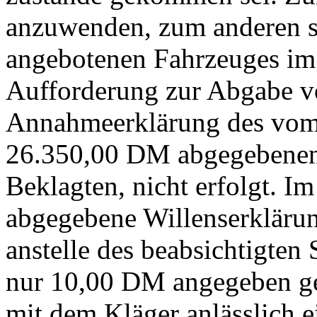
anzuwenden, zum anderen st
angebotenen Fahrzeuges im I
Aufforderung zur Abgabe v
Annahmeerklärung des vom 
26.350,00 DM abgegebenen 
Beklagten, nicht erfolgt. Im
abgegebene Willenserklärun
anstelle des beabsichtigten
nur 10,00 DM angegeben geh
mit dem Kläger anlässlich e