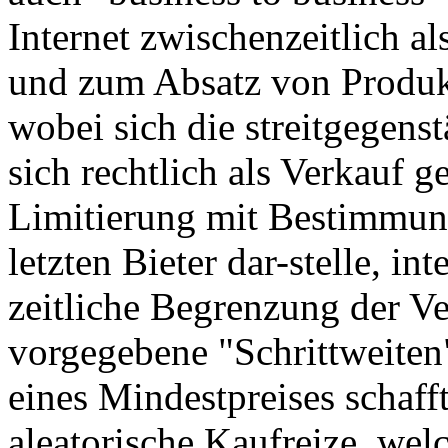
Internet zwischenzeitlich a
und zum Absatz von Produk
wobei sich die streitgegenst
sich rechtlich als Verkauf g
Limitierung mit Bestimmung
letzten Bieter dar-stelle, in
zeitliche Begrenzung der V
vorgegebene "Schrittweiten
eines Mindestpreises schaff
aleatorische Kaufreize, we