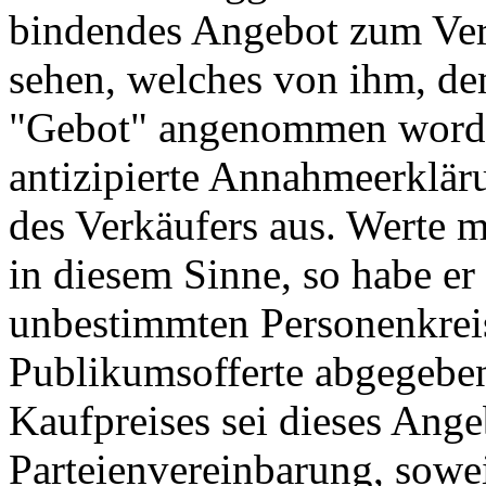
bindendes Angebot zum Ver
sehen, welches von ihm, de
"Gebot" angenommen worden 
antizipierte Annahmeerklär
des Verkäufers aus. Werte 
in diesem Sinne, so habe er
unbestimmten Personenkreis
Publikumsofferte abgegeben
Kaufpreises sei dieses Ange
Parteienvereinbarung, sowei