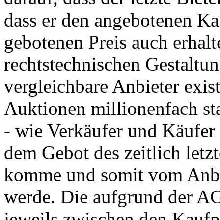
dass er den angebotenen K
gebotenen Preis auch erhalte
rechtstechnischen Gestaltu
vergleichbare Anbieter exis
Auktionen millionenfach sta
- wie Verkäufer und Käufer 
dem Gebot des zeitlich letz
komme und somit vom Anbi
werde. Die aufgrund der AG
jeweils zwischen den Kaufpa