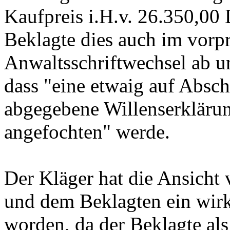
Kaufpreis i.H.v. 26.350,00
Beklagte dies auch im vorp
Anwaltsschriftwechsel ab u
dass "eine etwaig auf Absch
abgegebene Willenserkläru
angefochten" werde.
Der Kläger hat die Ansicht 
und dem Beklagten ein wir
worden, da der Beklagte als